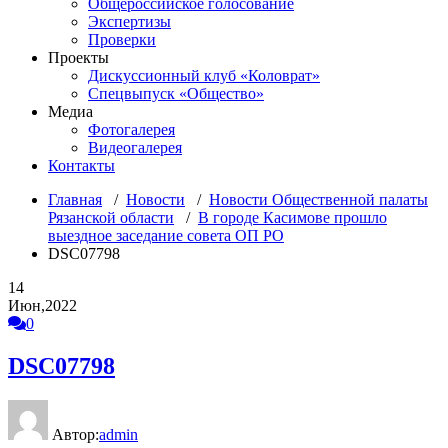
Общероссийское голосование
Экспертизы
Проверки
Проекты
Дискуссионный клуб «Коловрат»
Спецвыпуск «Общество»
Медиа
Фотогалерея
Видеогалерея
Контакты
Главная
/
Новости
/
Новости Общественной палаты
Рязанской области
/
В городе Касимове прошло
выездное заседание совета ОП РО
DSC07798
14
Июн,2022
0
DSC07798
Автор:
admin