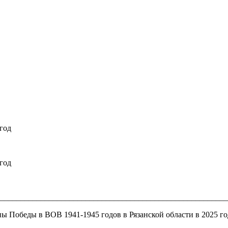
год
год
________________________________________________________
 Победы в ВОВ 1941-1945 годов в Рязанской области в 2025 го