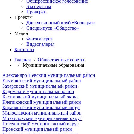
Общероссийское голосование
Экспертизы
Проверки
Проекты
Дискуссионный клуб «Коловрат»
Спецвыпуск «Общество»
Медиа
Фотогалерея
Видеогалерея
Контакты
Главная
/
Общественные советы
/ Муниципальные образования
Александро-Невский муниципальный район
Ермишинский муниципальный район
Захаровский муниципальный район
Кадомский муниципальный район
Касимовский муниципальный округ
Клепиковский муниципальный район
Кораблинский муниципальный округ
Милославский муниципальный район
Михайловский муниципальный округ
Пителинский муниципальный округ
Пронский муниципальный район