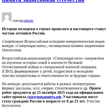
Автор:
admin
Истории молодежи о героях прошлого и настоящего
станут
частью летописи России.
Стартовала
Всероссийская
историко-патриотическая
акция-
конкурс «Связующая
нить», посвященная памяти защитников
Отечества
.
Всероссийская акция-конкурс «Связующая нить» направлена
на изучение истории семей в контексте Великой
Отечественной войны и специальной военной операции
(СВО), формирование у детей, подростков и молодежи
чувства патриотизма и ответственности за будущее страны.
На конкурс допускаются работы в разных литературных
формах: рассказы, эссе, очерки, стихотворения и др.
Прием
работ
продлится до 15 октября 2025 года
н
а официальном
сайте
проекта
связующаянить.рф
.
Участниками могут
стать граждане России в возрасте от
8
до 23 лет.
Участие
бесплатное.