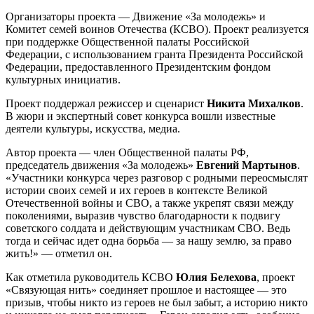
Организаторы проекта — Движение «За молодежь» и
Комитет семей воинов Отечества (КСВО). Проект реализуется
при поддержке Общественной палаты Российской
Федерации, с использованием гранта Президента Российской
Федерации, предоставленного Президентским фондом
культурных инициатив.
Проект поддержал режиссер и сценарист
Никита Михалков
.
В жюри и экспертный совет конкурса вошли известные
деятели культуры, искусства, медиа.
Автор проекта — член Общественной палаты РФ,
председатель движения «За молодежь»
Евгений
Мартынов
.
«Участники конкурса через разговор с родными переосмыслят
истории своих семей и их героев в контексте Великой
Отечественной войны и СВО, а также укрепят связи между
поколениями, выразив чувство благодарности к подвигу
советского солдата и действующим участникам СВО. Ведь
тогда и сейчас идет одна борьба — за нашу землю, за право
жить!» — отметил он.
Как отметила руководитель КСВО
Юлия Белехова
, проект
«Связующая нить» соединяет прошлое и настоящее — это
призыв, чтобы никто из героев не был забыт, а историю никто