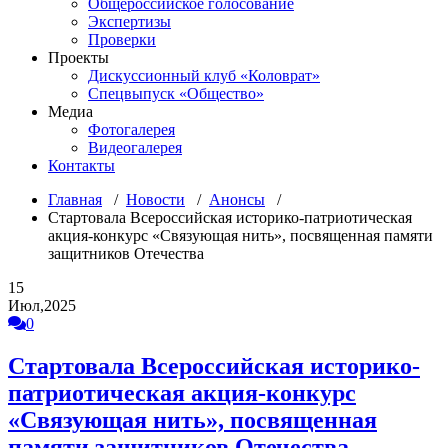
Общероссийское голосование
Экспертизы
Проверки
Проекты
Дискуссионный клуб «Коловрат»
Спецвыпуск «Общество»
Медиа
Фотогалерея
Видеогалерея
Контакты
Главная
/
Новости
/
Анонсы
/
Стартовала Всероссийская историко-патриотическая
акция-конкурс «Связующая нить», посвященная памяти
защитников Отечества
15
Июл,2025
0
Стартовала Всероссийская историко-
патриотическая акция-конкурс
«Связующая нить», посвященная
памяти защитников Отечества