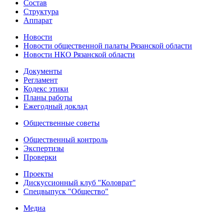
Состав
Структура
Аппарат
Новости
Новости общественной палаты Рязанской области
Новости НКО Рязанской области
Документы
Регламент
Кодекс этики
Планы работы
Ежегодный доклад
Общественные советы
Общественный контроль
Экспертизы
Проверки
Проекты
Дискуссионный клуб "Коловрат"
Спецвыпуск "Общество"
Медиа