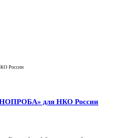
НКО России
КИНОПРОБА» для НКО России