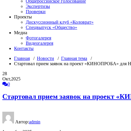
Общероссийское голосование
Экспертизы
Проверки
Проекты
Дискуссионный клуб «Коловрат»
Спецвыпуск «Общество»
Медиа
Фотогалерея
Видеогалерея
Контакты
Главная
/
Новости
/
Главная тема
/
Стартовал прием заявок на проект «КИНОПРОБА» для 
28
Окт,2025
0
Стартовал прием заявок на проект «
Автор:
admin