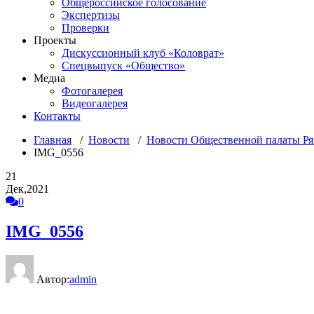
Общероссийское голосование
Экспертизы
Проверки
Проекты
Дискуссионный клуб «Коловрат»
Спецвыпуск «Общество»
Медиа
Фотогалерея
Видеогалерея
Контакты
Главная
/
Новости
/
Новости Общественной палаты Ря
IMG_0556
21
Дек,2021
0
IMG_0556
Автор:
admin