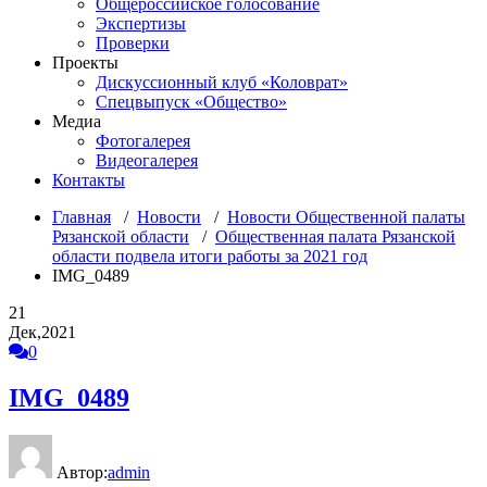
Общероссийское голосование
Экспертизы
Проверки
Проекты
Дискуссионный клуб «Коловрат»
Спецвыпуск «Общество»
Медиа
Фотогалерея
Видеогалерея
Контакты
Главная
/
Новости
/
Новости Общественной палаты
Рязанской области
/
Общественная палата Рязанской
области подвела итоги работы за 2021 год
IMG_0489
21
Дек,2021
0
IMG_0489
Автор:
admin