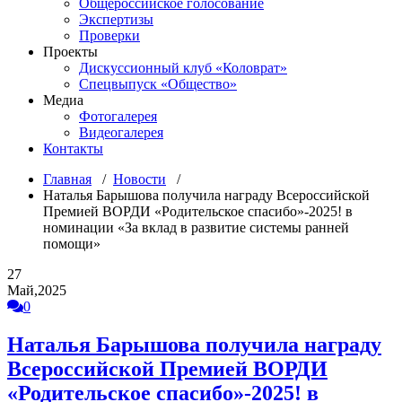
Общероссийское голосование
Экспертизы
Проверки
Проекты
Дискуссионный клуб «Коловрат»
Спецвыпуск «Общество»
Медиа
Фотогалерея
Видеогалерея
Контакты
Главная
/
Новости
/
Наталья Барышова получила награду Всероссийской
Премией ВОРДИ «Родительское спасибо»-2025! в
номинации «За вклад в развитие системы ранней
помощи»
27
Май,2025
0
Наталья Барышова получила награду
Всероссийской Премией ВОРДИ
«Родительское спасибо»-2025! в