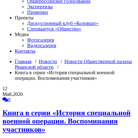
Общероссийское голосование
Экспертизы
Проверки
Проекты
Дискуссионный клуб «Коловрат»
Спецвыпуск «Общество»
Медиа
Фотогалерея
Видеогалерея
Контакты
Главная
/
Новости
/
Новости Общественной палаты
Рязанской области
/
Книга в серии «История специальной военной
операции. Воспоминания участников»
12
Май,2026
0
Книга в серии «История специальной
военной операции. Воспоминания
участников»