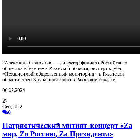
?Александр Селиванов — директор филиала Российского
общества «Знание» в Рязанской области, эксперт клуба
«Независимый общественный мониторинг» в Рязанской
области, член Клуба политологов Рязанской области.
06.02.2024
27
Сен,2022
0
Патриотический митинг-концерт «Zа
мир, Zа Россию, Zа Президента»