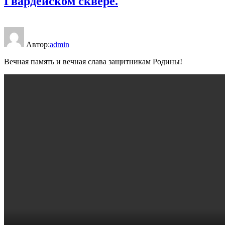
Гвардейском сквере.
Автор:
admin
Вечная память и вечная слава защитникам Родины!