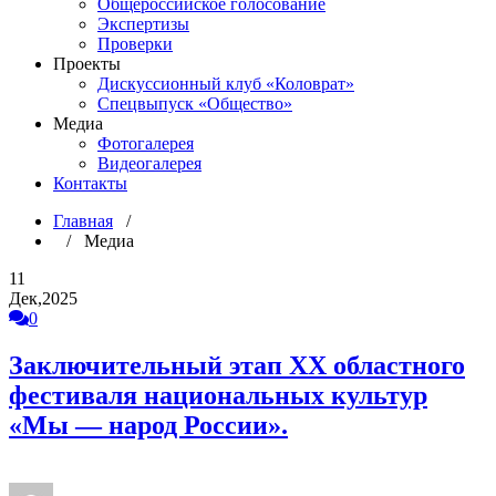
Общероссийское голосование
Экспертизы
Проверки
Проекты
Дискуссионный клуб «Коловрат»
Спецвыпуск «Общество»
Медиа
Фотогалерея
Видеогалерея
Контакты
Главная
/
/ Медиа
11
Дек,2025
0
Заключительный этап XX областного
фестиваля национальных культур
«Мы — народ России».