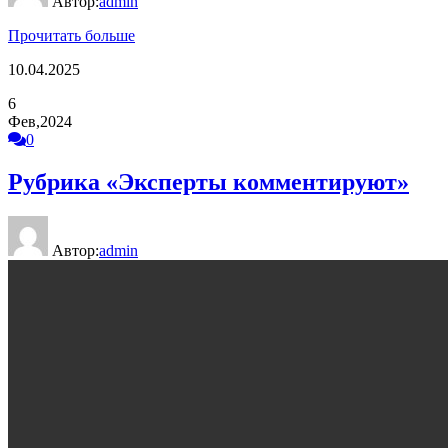
Автор:
admin
Прочитать больше
10.04.2025
6
Фев,2024
0
Рубрика «Эксперты комментируют»
Автор:
admin