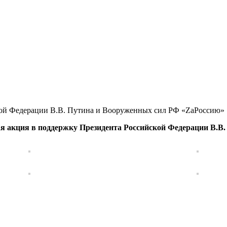
кой Федерации В.В. Путина и Вооруженных сил РФ «ZаРоссию»
ая акция в поддержку Президента Российской Федерации В.В