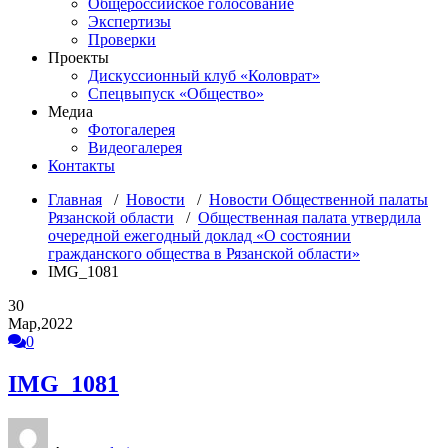
Общероссийское голосование
Экспертизы
Проверки
Проекты
Дискуссионный клуб «Коловрат»
Спецвыпуск «Общество»
Медиа
Фотогалерея
Видеогалерея
Контакты
Главная
/
Новости
/
Новости Общественной палаты
Рязанской области
/
Общественная палата утвердила
очередной ежегодный доклад «О состоянии
гражданского общества в Рязанской области»
IMG_1081
30
Мар,2022
0
IMG_1081