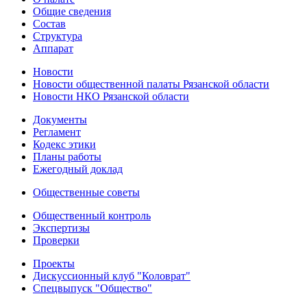
Общие сведения
Состав
Структура
Аппарат
Новости
Новости общественной палаты Рязанской области
Новости НКО Рязанской области
Документы
Регламент
Кодекс этики
Планы работы
Ежегодный доклад
Общественные советы
Общественный контроль
Экспертизы
Проверки
Проекты
Дискуссионный клуб "Коловрат"
Спецвыпуск "Общество"