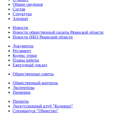
Общие сведения
Состав
Структура
Аппарат
Новости
Новости общественной палаты Рязанской области
Новости НКО Рязанской области
Документы
Регламент
Кодекс этики
Планы работы
Ежегодный доклад
Общественные советы
Общественный контроль
Экспертизы
Проверки
Проекты
Дискуссионный клуб "Коловрат"
Спецвыпуск "Общество"