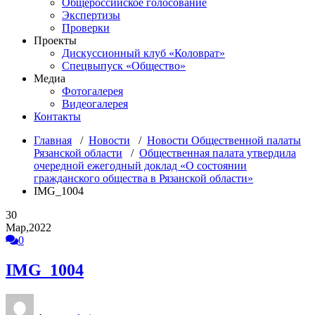
Общероссийское голосование
Экспертизы
Проверки
Проекты
Дискуссионный клуб «Коловрат»
Спецвыпуск «Общество»
Медиа
Фотогалерея
Видеогалерея
Контакты
Главная
/
Новости
/
Новости Общественной палаты
Рязанской области
/
Общественная палата утвердила
очередной ежегодный доклад «О состоянии
гражданского общества в Рязанской области»
IMG_1004
30
Мар,2022
0
IMG_1004