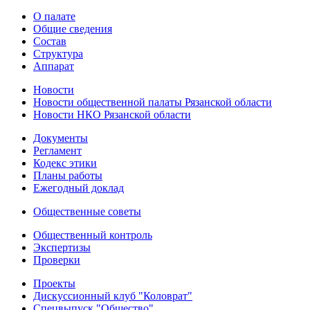
О палате
Общие сведения
Состав
Структура
Аппарат
Новости
Новости общественной палаты Рязанской области
Новости НКО Рязанской области
Документы
Регламент
Кодекс этики
Планы работы
Ежегодный доклад
Общественные советы
Общественный контроль
Экспертизы
Проверки
Проекты
Дискуссионный клуб "Коловрат"
Спецвыпуск "Общество"