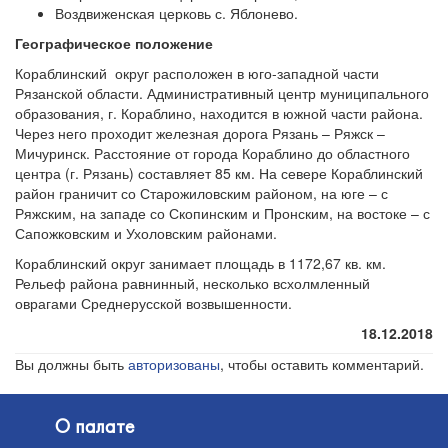
Воздвиженская церковь с. Яблонево.
Географическое положение
Кораблинский округ расположен в юго-западной части
Рязанской области. Административный центр муниципального
образования, г. Кораблино, находится в южной части района.
Через него проходит железная дорога Рязань – Ряжск –
Мичуринск. Расстояние от города Кораблино до областного
центра (г. Рязань) составляет 85 км. На севере Кораблинский
район граничит со Старожиловским районом, на юге – с
Ряжским, на западе со Скопинским и Пронским, на востоке – с
Сапожковским и Ухоловским районами.
Кораблинский округ занимает площадь в 1172,67 кв. км.
Рельеф района равнинный, несколько всхолмленный
оврагами Среднерусской возвышенности.
18.12.2018
Вы должны быть
авторизованы
, чтобы оставить комментарий.
О палате