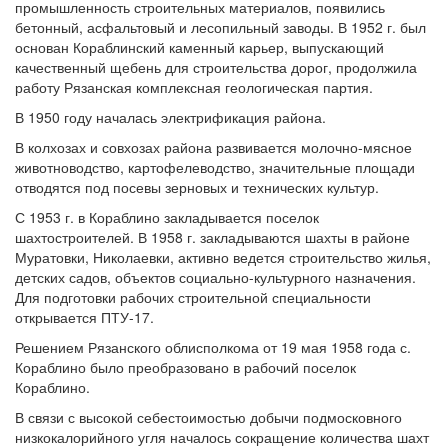
промышленность строительных материалов, появились
бетонный, асфальтовый и лесопильный заводы. В 1952 г. был
основан Кораблинский каменный карьер, выпускающий
качественный щебень для строительства дорог, продолжила
работу Рязанская комплексная геологическая партия.
В 1950 году началась электрификация района.
В колхозах и совхозах района развивается молочно-мясное
животноводство, картофелеводство, значительные площади
отводятся под посевы зерновых и технических культур.
С 1953 г. в Кораблино закладывается поселок
шахтостроителей. В 1958 г. закладываются шахты в районе
Муратовки, Николаевки, активно ведется строительство жилья,
детских садов, объектов социально-культурного назначения.
Для подготовки рабочих строительной специальности
открывается ПТУ-17.
Решением Рязанского облисполкома от 19 мая 1958 года с.
Кораблино было преобразовано в рабочий поселок
Кораблино.
В связи с высокой себестоимостью добычи подмосковного
низкокалорийного угля началось сокращение количества шахт