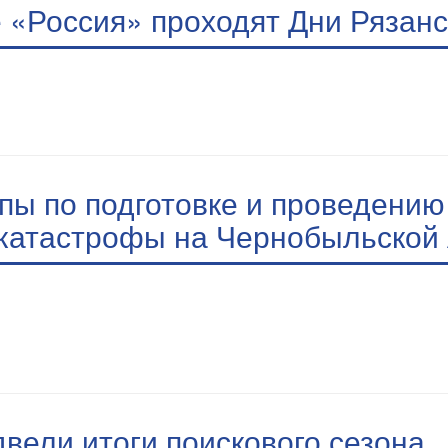
«Россия» проходят Дни Рязанс
пы по подготовке и проведению
катастрофы на Чернобыльской
вели итоги поискового сезона.