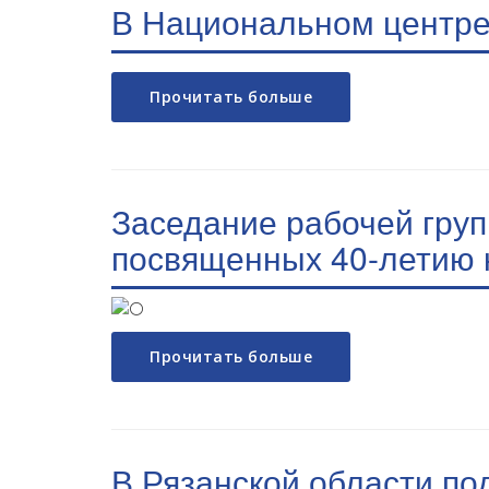
В Национальном центре 
Прочитать больше
Заседание рабочей груп
посвященных 40-летию 
Прочитать больше
В Рязанской области под