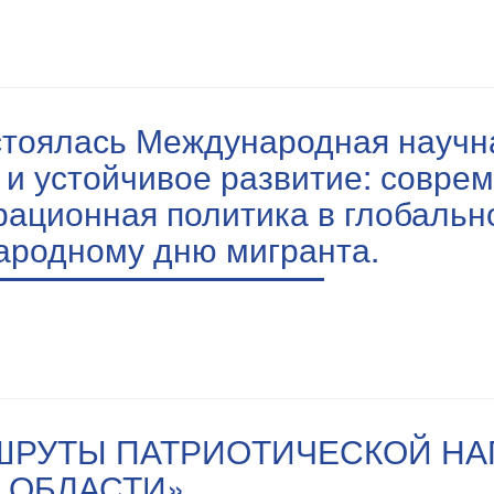
остоялась Международная науч
и устойчивое развитие: совре
рационная политика в глобальн
ародному дню мигранта.
ШРУТЫ ПАТРИОТИЧЕСКОЙ НА
 ОБЛАСТИ»