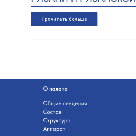
Прочитать больше
Навигация
по
записям
О палате
Общие сведения
Состав
Структура
Аппарат