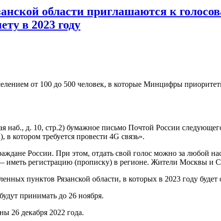
анской области приглашаются к голосов
ту в 2023 году
аселением от 100 до 500 человек, в которые Минцифры приорите
я наб., д. 10, стр.2) бумажное письмо Почтой России следующег
, в котором требуется провести 4G связь».
аждане России. При этом, отдать свой голос можно за любой на
 — иметь регистрацию (прописку) в регионе. Жители Москвы и С
енных пунктов Рязанской области, в которых в 2023 году будет
будут принимать до 26 ноября.
ы 26 декабря 2022 года.