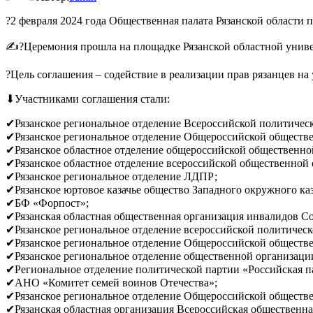
?2 февраля 2024 года Общественная палата Рязанской области
✍?Церемония прошла на площадке Рязанской областной униве
?Цель соглашения – содействие в реализации прав рязанцев на
⬇Участниками соглашения стали:
✔Рязанское региональное отделение Всероссийской полити
✔Рязанское региональное отделение Общероссийской обществе
✔Рязанское областное отделение общероссийской общественно
✔Рязанское областное отделение всероссийской общественной 
✔Рязанское региональное отделение ЛДПР;
✔Рязанское юртовое казачье общество Западного окружного каз
✔БФ «Форпост»;
✔Рязанская областная общественная организация инвалидов С
✔Рязанское региональное отделение всероссийской политическ
✔Рязанское региональное отделение Общероссийской обществ
✔Рязанское региональное отделение общественной организац
✔Региональное отделение политической партии «Российская па
✔АНО «Комитет семей воинов Отечества»;
✔Рязанское региональное отделение Общероссийской обществе
✔Рязанская областная организация Всероссийская общественна