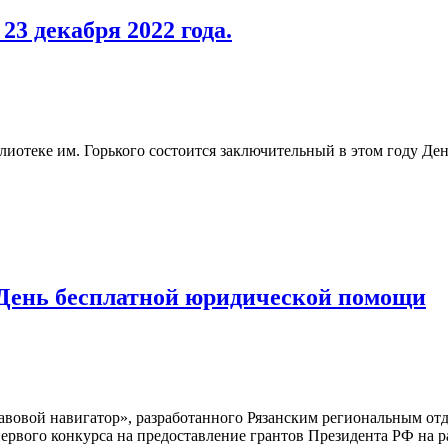
3 декабря 2022 года.
блиотеке им. Горького состоится заключительный в этом году Д
я День бесплатной юридической помощи
равовой навигатор», разработанного Рязанским региональным о
рвого конкурса на предоставление грантов Президента РФ на ра