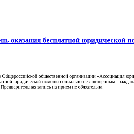
 День оказания бесплатной юридической 
е Общероссийской общественной организации «Ассоциация юрис
платной юридической помощи социально незащищенным граждана
Предварительная запись на прием не обязательна.