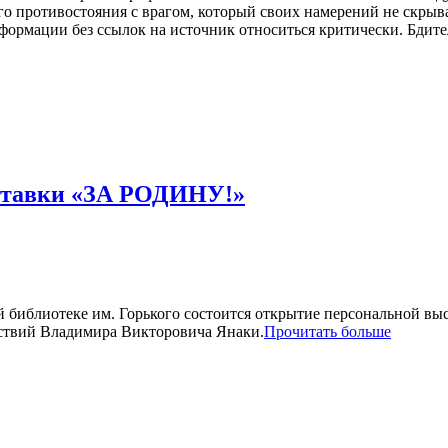
ого противостояния с врагом, который своих намерений не скр
информации без ссылок на источник относиться критически. Бди
ставки «ЗА РОДИНУ!»
ой библиотеке им. Горького состоится открытие персональной вы
йствий Владимира Викторовича Янаки.
Прочитать больше