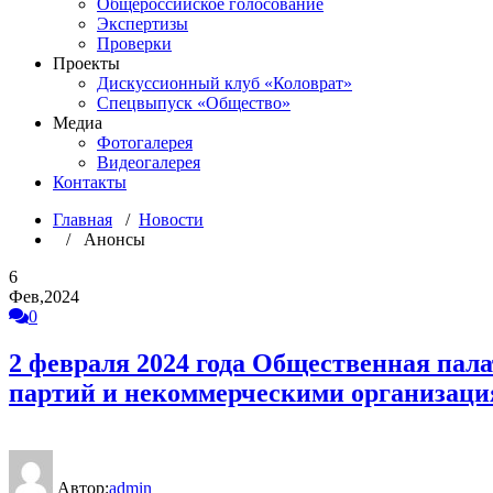
Общероссийское голосование
Экспертизы
Проверки
Проекты
Дискуссионный клуб «Коловрат»
Спецвыпуск «Общество»
Медиа
Фотогалерея
Видеогалерея
Контакты
Главная
/
Новости
/ Анонсы
6
Фев,2024
0
2 февраля 2024 года Общественная пал
партий и некоммерческими организаци
Автор:
admin