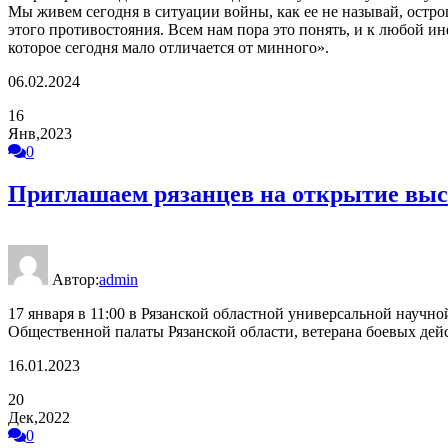
Мы живем сегодня в ситуации войны, как ее не называй, остр
этого противостояния. Всем нам пора это понять, и к любой 
которое сегодня мало отличается от минного».
06.02.2024
16
Янв,2023
0
Приглашаем рязанцев на открытие вы
Автор:
admin
17 января в 11:00 в Рязанской областной универсальной научн
Общественной палаты Рязанской области, ветерана боевых де
16.01.2023
20
Дек,2022
0