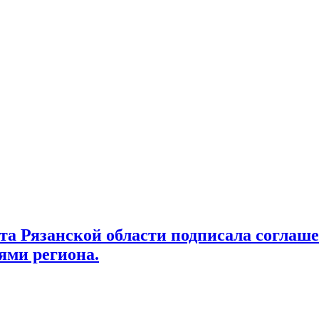
ата Рязанской области подписала соглаш
ями региона.