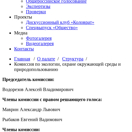
Общероссийское голосование
Экспертизы
Проверки
Проекты
Дискуссионный клуб «Коловрат»
Спецвыпуск «Общество»
Медиа
Фотогалерея
Видеогалерея
Контакты
Главная
/
О палате
/
Структура
/
Комиссия по экологии, охране окружающей среды и
природопользованию
Председатель комиссии:
Водорезов Алексей Владимирович
Члены комиссии с правом решающего голоса:
Маврин Александр Львович
Рыбаков Евгений Вадимович
Члены комиссии: