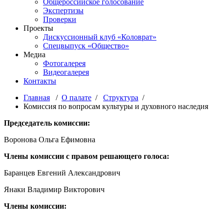
Общероссийское голосование
Экспертизы
Проверки
Проекты
Дискуссионный клуб «Коловрат»
Спецвыпуск «Общество»
Медиа
Фотогалерея
Видеогалерея
Контакты
Главная
/
О палате
/
Структура
/
Комиссия по вопросам культуры и духовного наследия
Председатель комиссии:
Воронова Ольга Ефимовна
Члены комиссии с правом решающего голоса:
Баранцев Евгений Александрович
Янаки Владимир Викторович
Члены комиссии: