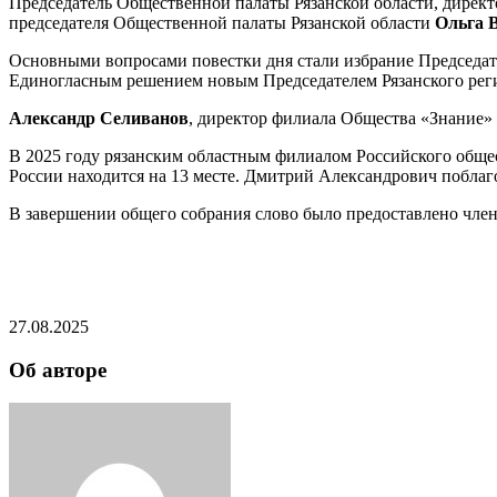
Председатель Общественной палаты Рязанской области, дирек
председателя Общественной палаты Рязанской области
Ольга 
Основными вопросами повестки дня стали избрание Председател
️Единогласным решением новым Председателем Рязанского рег
Александр Селиванов
, директор филиала Общества «Знание»
В 2025 году рязанским областным филиалом Российского обще
России находится на 13 месте. Дмитрий Александрович поблаг
В завершении общего собрания слово было предоставлено чле
27.08.2025
Об авторе