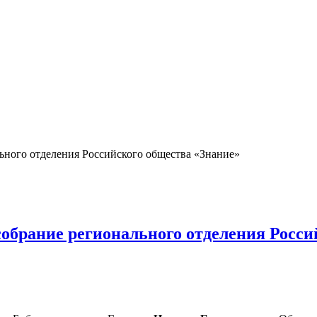
льного отделения Российского общества «Знание»
собрание регионального отделения Росс