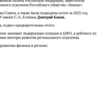
твенной палаты Российской Федерации, заместитель
льного отделения Российского общества «Знание».
а Совета, а также были подведены итоги за 2025 год.
ГУ имени С.А. Есенина
Дмитрий Боков
.
, подвел предварительные итоги.
ление занимает лидирующие позиции в ЦФО, в рейтинге по
вые векторы развития регионального отделения.
развитию филиала в регионе.