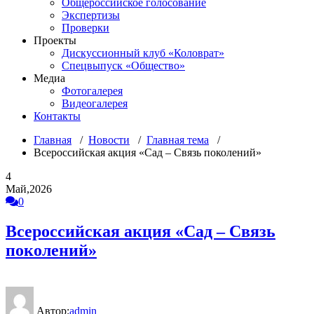
Общероссийское голосование
Экспертизы
Проверки
Проекты
Дискуссионный клуб «Коловрат»
Спецвыпуск «Общество»
Медиа
Фотогалерея
Видеогалерея
Контакты
Главная
/
Новости
/
Главная тема
/
Всероссийская акция «Сад – Связь поколений»
4
Май,2026
0
Всероссийская акция «Сад – Связь
поколений»
Автор:
admin