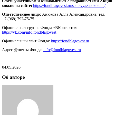
Стать участником и ознакомиться с подробностями Акции
можно на сайте:
https://fondblagovest.ru/sad-svyaz-pokolenij/
.
Ответственное лицо:
Анюкова Алла Александровна, тел.
+7 (968) 792-75-75
Официальная группа Фонда «ВКонтакте»:
https://vk.com/info.fondblagovest
Официальный сайт Фонда:
https://fondblagovest.ru
Адрес @почты Фонда:
info@fondblagovest.ru
04.05.2026
Об авторе