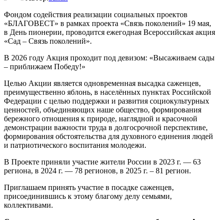
Фондом содействия реализации социальных проектов
«БЛАГОВЕСТ» в рамках проекта «Связь поколений» 19 мая,
в День пионерии, проводится ежегодная Всероссийская акция
«Сад – Связь поколений».
В 2026 году Акция проходит под девизом: «Высаживаем сады
– приближаем Победу!»
Целью Акции является одновременная высадка саженцев,
преимущественно яблонь, в населённых пунктах Российской
Федерации с целью поддержки и развития социокультурных
ценностей, объединяющих наше общество, формирования
бережного отношения к природе, наглядной и красочной
демонстрации важности труда в долгосрочной перспективе,
формирования обстоятельства для духовного единения людей
и патриотического воспитания молодежи.
В Проекте приняли участие жители России в 2023 г. — 63
региона, в 2024 г. — 78 регионов, в 2025 г. – 81 регион.
Приглашаем принять участие в посадке саженцев,
присоединившись к этому благому делу семьями,
коллективами.