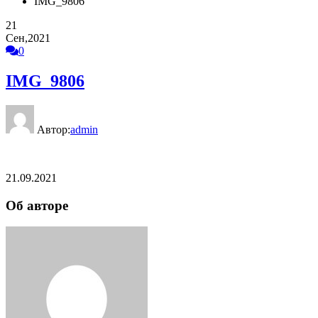
IMG_9806
21
Сен,2021
0
IMG_9806
Автор:
admin
21.09.2021
Об авторе