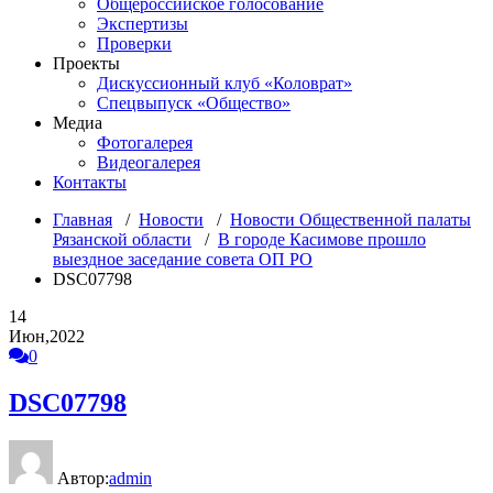
Общероссийское голосование
Экспертизы
Проверки
Проекты
Дискуссионный клуб «Коловрат»
Спецвыпуск «Общество»
Медиа
Фотогалерея
Видеогалерея
Контакты
Главная
/
Новости
/
Новости Общественной палаты
Рязанской области
/
В городе Касимове прошло
выездное заседание совета ОП РО
DSC07798
14
Июн,2022
0
DSC07798
Автор:
admin