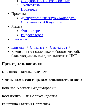
Общероссийское голосование
Экспертизы
Проверки
Проекты
Дискуссионный клуб «Коловрат»
Спецвыпуск «Общество»
Медиа
Фотогалерея
Видеогалерея
Контакты
Главная
/
О палате
/
Структура
/
Комиссия по поддержке добровольческой,
благотворительной деятельности и НКО
Председатель комиссии:
Барышова Наталья Алексеевна
Члены комиссии с правом решающего голоса:
Кованов Алексей Владимирович
Косьяненко Юлия Александровна
Решетина Евгения Сергеевна