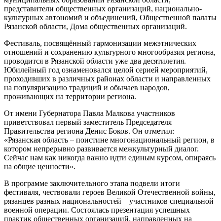
представители общественных организаций, национально-
культурных автономий и объединений, Общественной палаты
Рязанской области, Дома общественных организаций.
Фестиваль, посвящённый гармонизации межэтнических
отношений и сохранению культурного многообразия региона,
проводится в Рязанской области уже два десятилетия.
Юбилейный год ознаменовался целой серией мероприятий,
проходивших в различных районах области и направленных
на популяризацию традиций и обычаев народов,
проживающих на территории региона.
От имени Губернатора Павла Малкова участников
приветствовал первый заместитель Председателя
Правительства региона Денис Боков. Он отметил:
«Рязанская область – поистине многонациональный регион, в
котором непрерывно развивается межкультурный диалог.
Сейчас нам как никогда важно идти единым курсом, опираясь
на общие ценности».
В программе заключительного этапа подвели итоги
фестиваля, чествовали героев Великой Отечественной войны,
рязанцев разных национальностей – участников специальной
военной операции. Состоялась презентация успешных
практик общественных организаций, направленных на