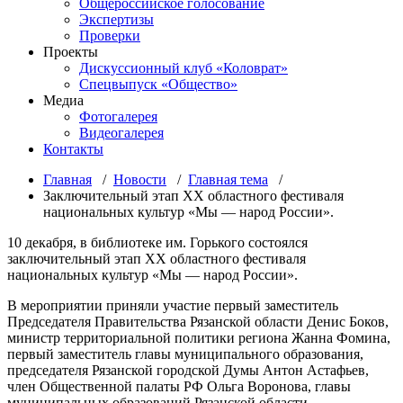
Общероссийское голосование
Экспертизы
Проверки
Проекты
Дискуссионный клуб «Коловрат»
Спецвыпуск «Общество»
Медиа
Фотогалерея
Видеогалерея
Контакты
Главная
/
Новости
/
Главная тема
/
Заключительный этап XX областного фестиваля
национальных культур «Мы — народ России».
10 декабря, в библиотеке им. Горького состоялся
заключительный этап XX областного фестиваля
национальных культур «Мы — народ России».
В мероприятии приняли участие первый заместитель
Председателя Правительства Рязанской области Денис Боков,
министр территориальной политики региона Жанна Фомина,
первый заместитель главы муниципального образования,
председателя Рязанской городской Думы Антон Астафьев,
член Общественной палаты РФ Ольга Воронова, главы
муниципальных образований Рязанской области,